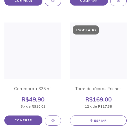
COMPRAR
COMPRAR
ESGOTADO
Corredora • 325 ml
Torre de xícaras Friends
R$49,90
R$169,00
6
x de
R$10,01
12
x de
R$17,38
COMPRAR
ESPIAR