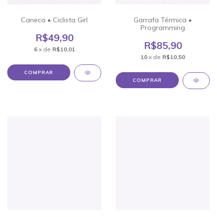
Caneca • Ciclista Girl
Garrafa Térmica •
Programming
R$49,90
R$85,90
6
x de
R$10,01
10
x de
R$10,50
COMPRAR
COMPRAR