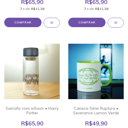
R$65,90
R$65,90
7
x de
R$11,38
7
x de
R$11,38
Garrafa com infusor • Harry
Caneca Série Ruptura •
Potter
Severance Lumon Verde
R$65,90
R$49,90