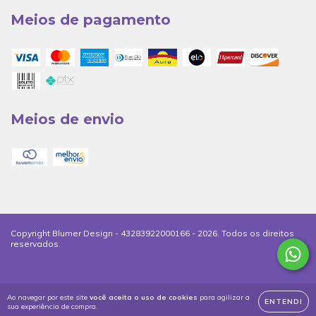
Meios de pagamento
Meios de envio
Copyright Blumer Design - 43283922000166 - 2026. Todos os direitos
reservados.
Ao navegar por este site
você aceita o uso de cookies
para agilizar a
ENTENDI
sua experiência de compra.