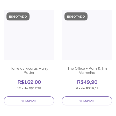
ESGOTADO
ESGOTADO
Torre de xícaras Harry
The Office • Pam & Jim
Potter
Vermelha
R$169,00
R$49,90
12
x de
R$17,38
6
x de
R$10,01
ESPIAR
ESPIAR