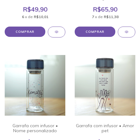
R$49,90
R$65,90
6
x de
R$10,01
7
x de
R$11,38
Garrafa com infusor •
Garrafa com infusor • Amor
Nome personalizado
pet