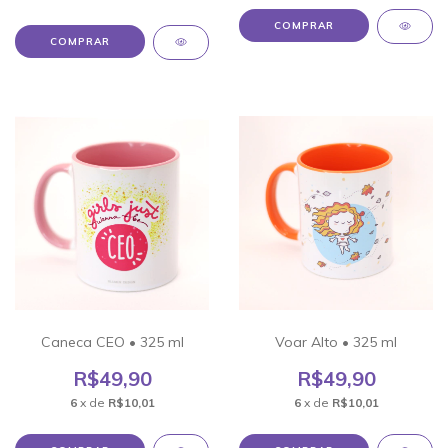
COMPRAR
COMPRAR
Caneca CEO • 325 ml
Voar Alto • 325 ml
R$49,90
R$49,90
6
x de
R$10,01
6
x de
R$10,01