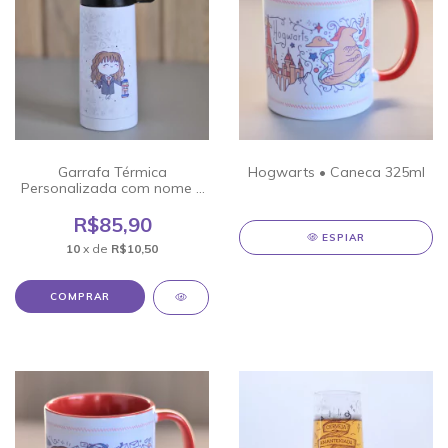
Garrafa Térmica
Hogwarts • Caneca 325ml
Personalizada com nome •
Hogwarts
R$85,90
ESPIAR
10
x de
R$10,50
COMPRAR