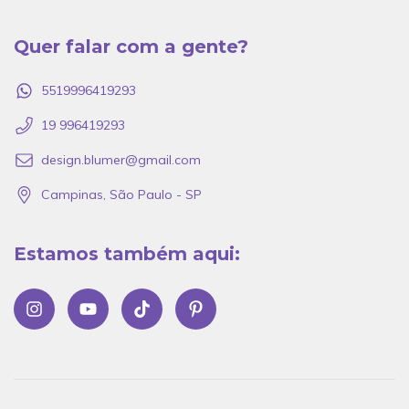
Quer falar com a gente?
5519996419293
19 996419293
design.blumer@gmail.com
Campinas, São Paulo - SP
Estamos também aqui: