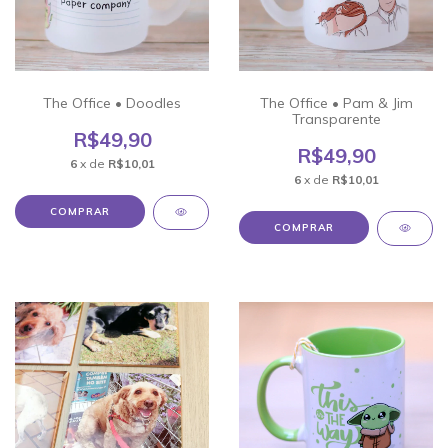
The Office • Doodles
The Office • Pam & Jim
Transparente
R$49,90
R$49,90
6
x de
R$10,01
6
x de
R$10,01