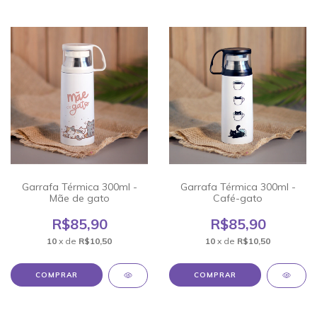
Garrafa Térmica 300ml -
Garrafa Térmica 300ml -
Mãe de gato
Café-gato
R$85,90
R$85,90
10
x de
R$10,50
10
x de
R$10,50
COMPRAR