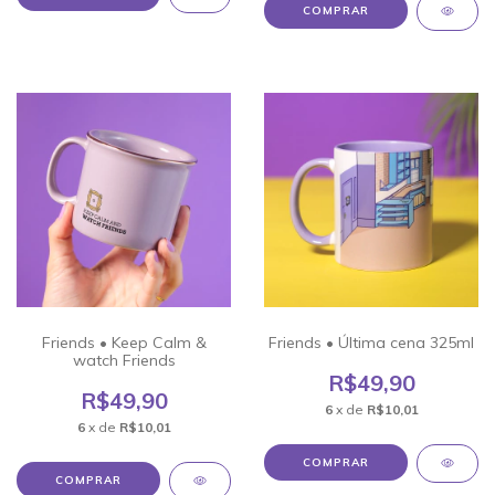
COMPRAR
Friends • Keep Calm &
Friends • Última cena 325ml
watch Friends
R$49,90
R$49,90
6
x de
R$10,01
6
x de
R$10,01