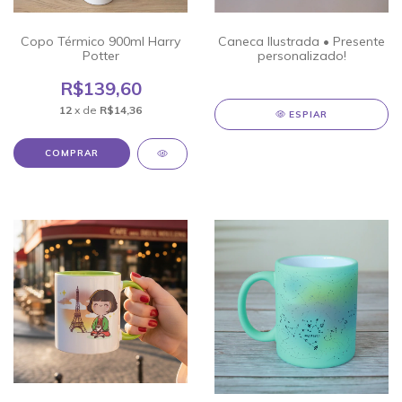
Copo Térmico 900ml Harry
Caneca Ilustrada • Presente
Potter
personalizado!
R$139,60
12
x de
R$14,36
ESPIAR