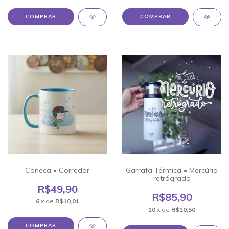
COMPRAR
Caneca • Corredor
Garrafa Térmica • Mercúrio
retrógrado
R$49,90
R$85,90
6
x de
R$10,01
10
x de
R$10,50
COMPRAR