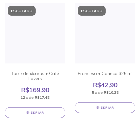
ESGOTADO
ESGOTADO
Torre de xícaras • Café
Francesa • Caneca 325 ml
Lovers
R$42,90
R$169,90
5
x de
R$10,28
12
x de
R$17,48
ESPIAR
ESPIAR