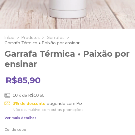
Início
>
Produtos
>
Garrafas
>
Garrafa Térmica • Paixão por ensinar
Garrafa Térmica • Paixão por
ensinar
R$85,90
10
x de
R$10,50
3% de desconto
pagando com Pix
Não acumulável com outras promoções
Ver mais detalhes
Cor do copo