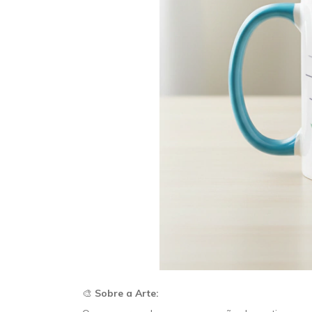
🎨
Sobre a Arte: