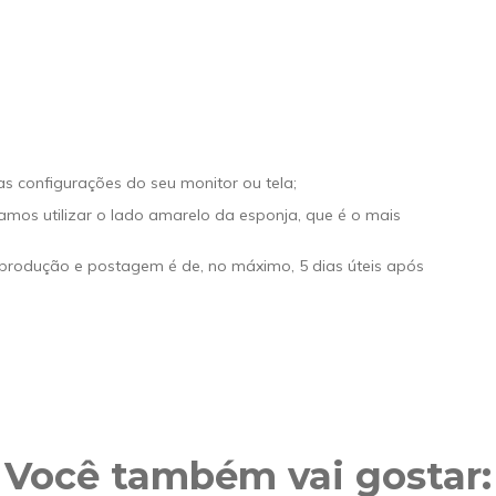
s configurações do seu monitor ou tela;
os utilizar o lado amarelo da esponja, que é o mais
 produção e postagem é de, no máximo, 5 dias úteis após
Você também vai gostar: