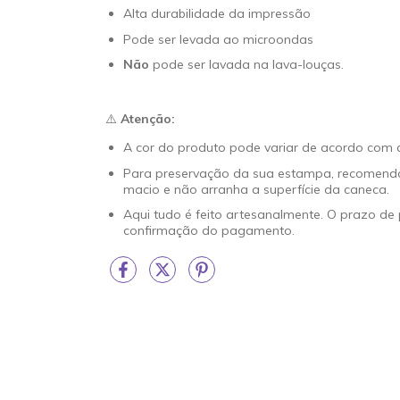
Alta durabilidade da impressão
Pode ser levada ao microondas
Não
pode ser lavada na lava-louças.
⚠️
Atenção:
A cor do produto pode variar de acordo com a
Para preservação da sua estampa, recomendam
macio e não arranha a superfície da caneca.
Aqui tudo é feito artesanalmente. O prazo de
confirmação do pagamento.