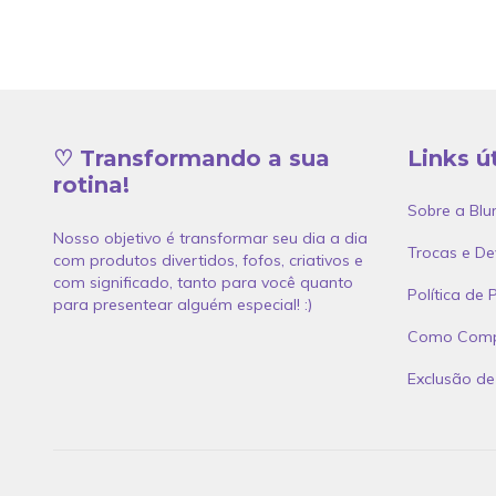
♡ Transformando a sua
Links ú
rotina!
Sobre a Blu
Nosso objetivo é transformar seu dia a dia
Trocas e De
com produtos divertidos, fofos, criativos e
com significado, tanto para você quanto
Política de 
para presentear alguém especial! :)
Como Compra
Exclusão d