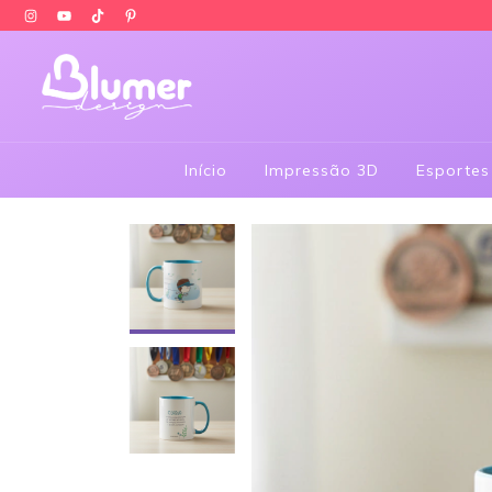
Início
Impressão 3D
Esportes